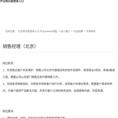
开云网页版登录入口
当前位置：
开云网页版登录入口-开云online(中国)
>
加入我们
>
社会招聘
>
市场体系
销售经理（北京）
岗位职责：
1、负责政企客户关系维护、销售公司大宗代理或自有的软件及硬件、承揽政企it项目、承接it集成
工程、根据公司以及部门销售任务开展销售工作。
2、完成各项销售指标、对现有市场和客户进行分析，发现客户的潜在需求、根据客户需求的特
点，为客户提供产品解决方案、负责与客户之间的商务谈判、协调各种内部、外部资源。
岗位要求：