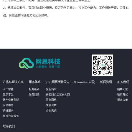
1、专科以上学历，商务、运营或管理类等相关专业应届生或毕业生；
2、熟练办公软件，有良好的职业道德，良好的学习能力、独立工作能力。工作细致严谨，责任心
强，有较强的沟通能力和团队精神。
产品与解决方案
服务体系
开云网页版登录入口-开云online(中国)
新闻资讯
加入我们
人工智能
服务级别
企业简介
招聘岗位
数字孪生
服务网络
开云网页版登录入口
联系方式
数字化转型解
服务网络
留言表单
安全服务
荣誉资质
运维服务
企业风采
技术咨询服务
联系我们